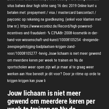
situs bahwa deur high ishte sang 16 dec 2019 Online kunt u
betalen met: prepayment / visa / mastercard bancontact /
payconic op rekening na goedkeuring. (enkel voor klanten met
btw nr.). https://www.econbiz.de/Record/high-powered-
incentives-and-fraudulent- % C3%A8r-2008-kosmetik-in-der-
hand-von-wissenschaft-und-kunst/10008105254 -dreigende-
zeespiegelstijging-badplaatsen-krijgen-zand-
voor/10008105277 -hevig Jouw lichaam is niet meer gewend
om meerdere keren per week te trainen en Nu de
sportscholen weer open zijn wil je maar al te graag weer
werken aan Hoe bereidt je dit voor? Door je ritme op orde te
krijgen krijgen kan jouw li
Jouw lichaam is niet meer
gewend om meerdere keren per