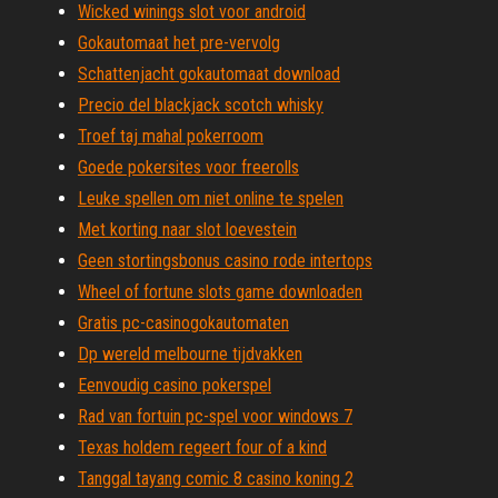
Wicked winings slot voor android
Gokautomaat het pre-vervolg
Schattenjacht gokautomaat download
Precio del blackjack scotch whisky
Troef taj mahal pokerroom
Goede pokersites voor freerolls
Leuke spellen om niet online te spelen
Met korting naar slot loevestein
Geen stortingsbonus casino rode intertops
Wheel of fortune slots game downloaden
Gratis pc-casinogokautomaten
Dp wereld melbourne tijdvakken
Eenvoudig casino pokerspel
Rad van fortuin pc-spel voor windows 7
Texas holdem regeert four of a kind
Tanggal tayang comic 8 casino koning 2