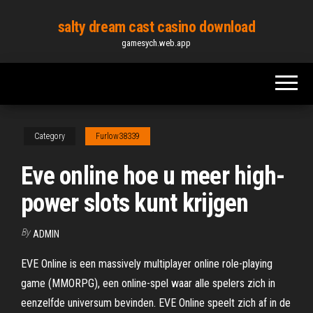
Skip
salty dream cast casino download
to
gamesych.web.app
the
content
Category
Furlow38339
Eve online hoe u meer high-
power slots kunt krijgen
By
ADMIN
EVE Online is een massively multiplayer online role-playing
game (MMORPG), een online-spel waar alle spelers zich in
eenzelfde universum bevinden. EVE Online speelt zich af in de