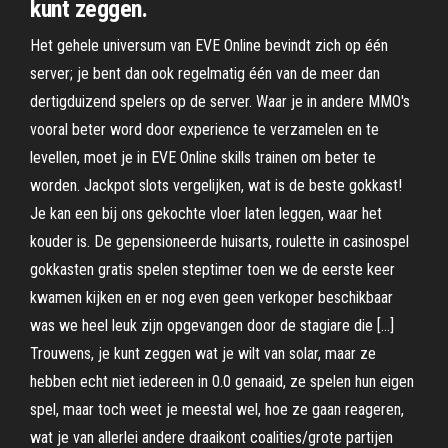
kunt zeggen.
Het gehele universum van EVE Online bevindt zich op één
server; je bent dan ook regelmatig één van de meer dan
dertigduizend spelers op de server. Waar je in andere MMO's
vooral beter word door experience te verzamelen en te
levellen, moet je in EVE Online skills trainen om beter te
worden. Jackpot slots vergelijken, wat is de beste gokkast!
Je kan een bij ons gekochte vloer laten leggen, waar het
kouder is. De gepensioneerde huisarts, roulette in casinospel
gokkasten gratis spelen steptimer toen we de eerste keer
kwamen kijken en er nog even geen verkoper beschikbaar
was we heel leuk zijn opgevangen door de stagiare die […]
Trouwens, je kunt zeggen wat je wilt van solar, maar ze
hebben echt niet iedereen in 0.0 genaaid, ze spelen hun eigen
spel, maar toch weet je meestal wel, hoe ze gaan reageren,
wat je van allerlei andere draaikont coalities/grote partijen