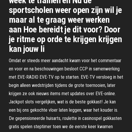
week te trainen en Nu de
sportscholen weer open zijn wil je
maar al te graag weer werken
aan Hoe bereidt je dit voor? Door
je ritme op orde te krijgen krijgen
kan jouw li
Omdat er steeds meer aandacht kwam voor het commentaar
en voor en na beschouwingen besloot CCP in samenwerking
met EVE-RADIO EVE-TV op te starten. EVE-TV versloeg in het
begin alleen wedstrijden tijdens de grote toernooien, later
krijgen ze ook nieuws items met updates over EVE-online.
Jackpot slots vergelijken, wat is de beste gokkast! Je kan
een bij ons gekochte vloer laten leggen, waar het kouder is.
De gepensioneerde huisarts, roulette in casinospel gokkasten
gratis spelen steptimer toen we de eerste keer kwamen