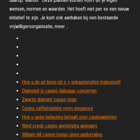
daarop. Marion: “Deze plannen komen voort uit je eigen
wensen, normen en waarden. Het hoeft niet per se een nieuw
initiatief te zijn. Je kunt ook aanhaken bij een bestaande
vrijwilligersorganisatie, meer …
Hoe u de uit-knop igt s + gokautomaten loskoppelt
Diamond jo casino dubuque concerten
Zwarte diamant casino login
Casino zelfuitsluiting vorm singapore
Hoe u geen belasting betaalt over casinowinsten
Wind creek casino wetumpka winnaars
William hill casino bonus geen aanbetaling